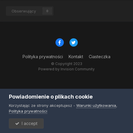
Obserwujący
0
Polityka prywatności
Kontakt
Ciasteczka
© Copyright 2023
Powered by Invision Community
Powiadomienie o plikach cookie
Korzystając ze strony akceptujesz -
Warunki użytkowania
,
Polityka prywatności
I accept