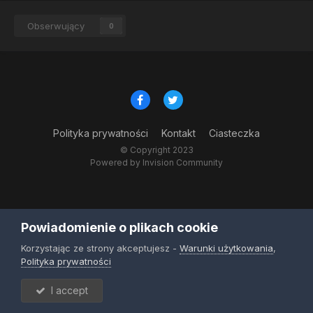
Obserwujący
0
Polityka prywatności
Kontakt
Ciasteczka
© Copyright 2023
Powered by Invision Community
Powiadomienie o plikach cookie
Korzystając ze strony akceptujesz -
Warunki użytkowania
,
Polityka prywatności
I accept