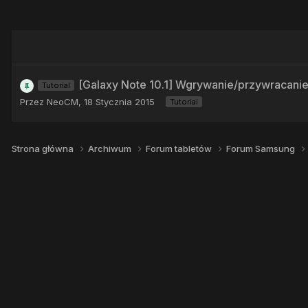
[Galaxy Note 10.1] Wgrywanie/przywracani
Tutorial
Przez
NeoCM
,
18 Stycznia 2015
Tutorial
Strona główna
Archiwum
Forum tabletów
Forum Samsung