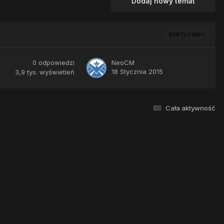
Dodaj nowy temat
SORTUJ WG
0
odpowiedzi
NeoCM
18 Stycznia 2015
3,9 tys.
wyświetleń
Cała aktywność