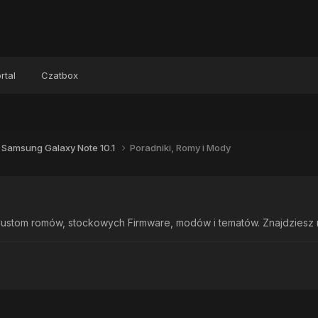
rtal
Czatbox
Samsung Galaxy Note 10.1
Poradniki, Romy i Mody
ustom romów, stockowych Firmware, modów i tematów. Znajdziesz rów