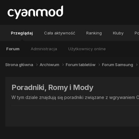
Przeglądaj
Cała aktywność
Ranking
Kluby
Po
Forum
Administracja
Użytkownicy online
Strona główna
Archiwum
Forum tabletów
Forum Samsung
Poradniki, Romy i Mody
W tym dziale znajdują się poradniki związane z wgrywaniem C