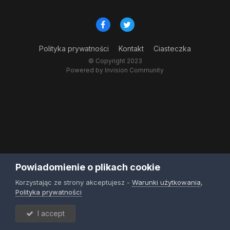
Polityka prywatności
Kontakt
Ciasteczka
© Copyright 2023
Powered by Invision Community
Powiadomienie o plikach cookie
Korzystając ze strony akceptujesz -
Warunki użytkowania
,
Polityka prywatności
I accept