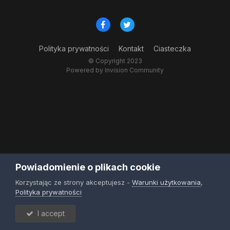
Polityka prywatności
Kontakt
Ciasteczka
© Copyright 2023
Powered by Invision Community
Powiadomienie o plikach cookie
Korzystając ze strony akceptujesz -
Warunki użytkowania
,
Polityka prywatności
I accept