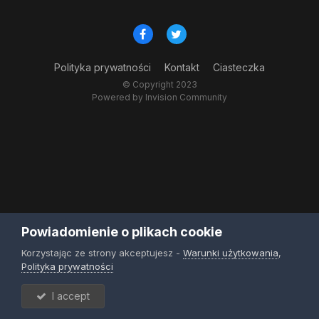
Polityka prywatności
Kontakt
Ciasteczka
© Copyright 2023
Powered by Invision Community
Powiadomienie o plikach cookie
Korzystając ze strony akceptujesz -
Warunki użytkowania
,
Polityka prywatności
I accept