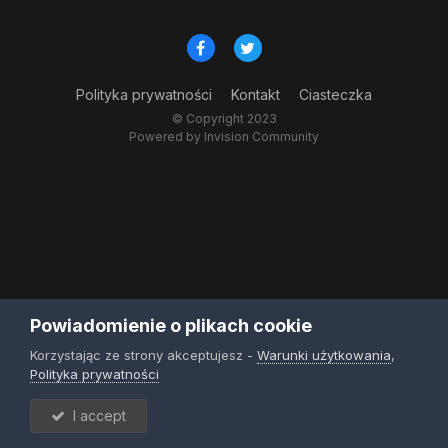
Polityka prywatności
Kontakt
Ciasteczka
© Copyright 2023
Powered by Invision Community
Powiadomienie o plikach cookie
Korzystając ze strony akceptujesz -
Warunki użytkowania
,
Polityka prywatności
I accept