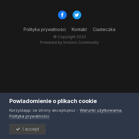
Polityka prywatności
Kontakt
Ciasteczka
© Copyright 2023
Powered by Invision Community
Powiadomienie o plikach cookie
Korzystając ze strony akceptujesz -
Warunki użytkowania
,
Polityka prywatności
I accept