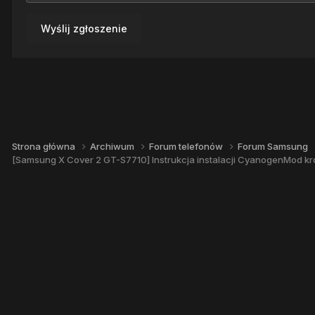
Wyślij zgłoszenie
Strona główna
Archiwum
Forum telefonów
Forum Samsung
[Samsung X Cover 2 GT-S7710] Instrukcja instalacji CyanogenMod kr