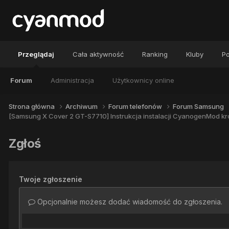
Przeglądaj
Cała aktywność
Ranking
Kluby
Po
Forum
Administracja
Użytkownicy online
Strona główna
Archiwum
Forum telefonów
Forum Samsung
[Samsung X Cover 2 GT-S7710] Instrukcja instalacji CyanogenMod kr
Zgłoś
Twoje zgłoszenie
Opcjonalnie możesz dodać wiadomość do zgłoszenia.