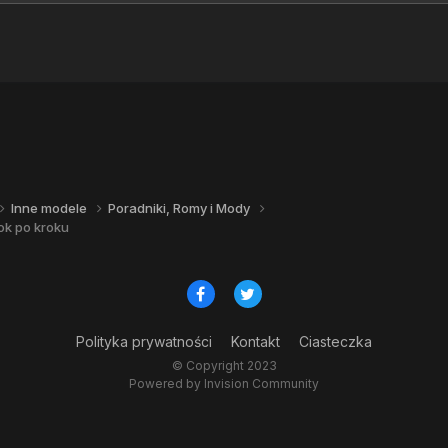
Inne modele
Poradniki, Romy i Mody
ok po kroku
Polityka prywatności
Kontakt
Ciasteczka
© Copyright 2023
Powered by Invision Community