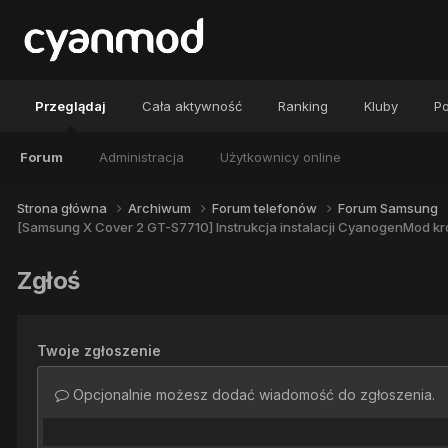
Przeglądaj
Cała aktywność
Ranking
Kluby
Po
Forum
Administracja
Użytkownicy online
Strona główna
Archiwum
Forum telefonów
Forum Samsung
[Samsung X Cover 2 GT-S7710] Instrukcja instalacji CyanogenMod kr
Zgłoś
Twoje zgłoszenie
Opcjonalnie możesz dodać wiadomość do zgłoszenia.