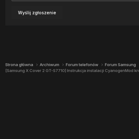
Wyślij zgłoszenie
Strona główna
Archiwum
Forum telefonów
Forum Samsung
[Samsung X Cover 2 GT-S7710] Instrukcja instalacji CyanogenMod kr