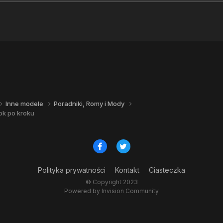
Inne modele
Poradniki, Romy i Mody
ok po kroku
Polityka prywatności
Kontakt
Ciasteczka
© Copyright 2023
Powered by Invision Community