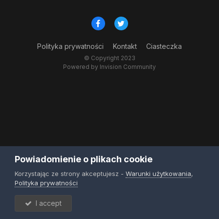
Polityka prywatności
Kontakt
Ciasteczka
© Copyright 2023
Powered by Invision Community
Powiadomienie o plikach cookie
Korzystając ze strony akceptujesz -
Warunki użytkowania
,
Polityka prywatności
I accept