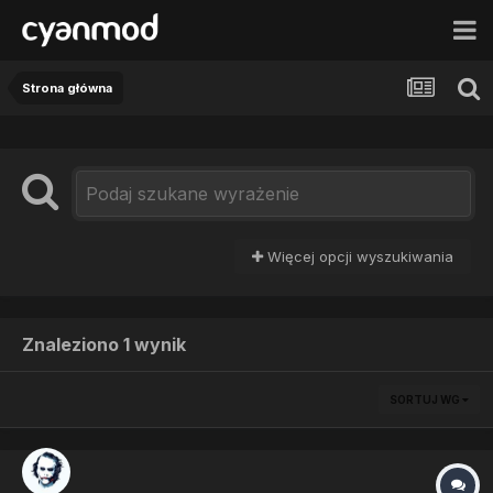
Strona główna
Więcej opcji wyszukiwania
Znaleziono 1 wynik
SORTUJ WG