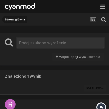
Strona główna
Więcej opcji wyszukiwania
Znaleziono 1 wynik
SORTUJ WG