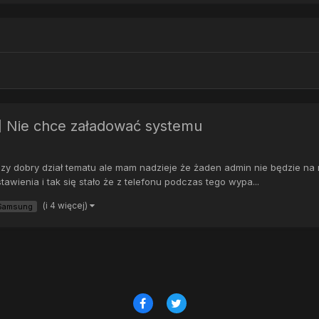
 Nie chce załadować systemu
czy dobry dział tematu ale mam nadzieje że żaden admin nie będzie n
tawienia i tak się stało że z telefonu podczas tego wypa...
(i 4 więcej)
Samsung