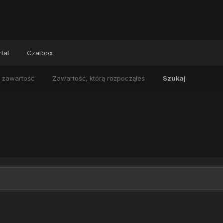
tal
Czatbox
 zawartość
Zawartość, którą rozpocząłeś
Szukaj