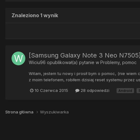
Znaleziono 1 wynik
[Samsung Galaxy Note 3 Neo N7505]
Wiciu96
opublikował(a) pytanie w
Problemy, pomoc
Witam, jestem tu nowy i prosił bym o pomoc, (nie wiem 
z moim telefonem, robiłem dzisiaj reset systemu przez us
10 Czerwca 2015
28 odpowiedzi
Android
Strona główna
Wyszukiwarka