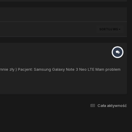
SORTUJ WG
a mnie zły ) Pacjent: Samsung Galaxy Note 3 Neo LTE Mam problem
Cała aktywność