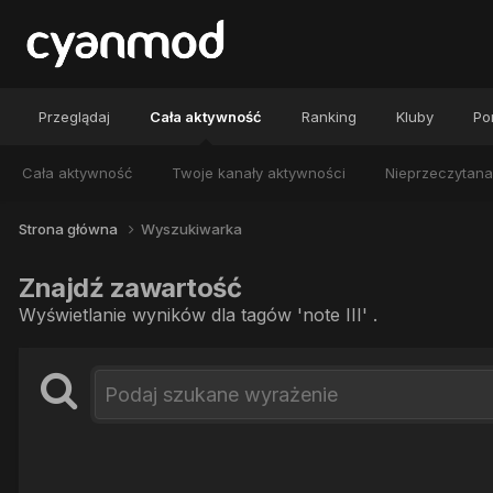
Przeglądaj
Cała aktywność
Ranking
Kluby
Por
Cała aktywność
Twoje kanały aktywności
Nieprzeczytana
Strona główna
Wyszukiwarka
Znajdź zawartość
Wyświetlanie wyników dla tagów 'note III' .