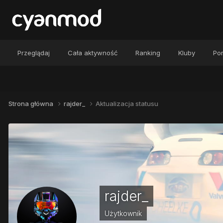
Przeglądaj
Cała aktywność
Ranking
Kluby
Por
Strona główna
rajder_
Aktualizacja statusu
rajder_
Użytkownik