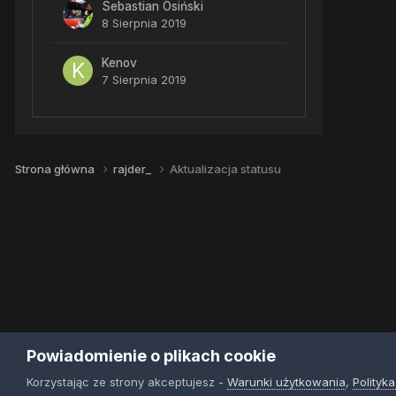
Sebastian Osiński
8 Sierpnia 2019
Kenov
7 Sierpnia 2019
Strona główna
rajder_
Aktualizacja statusu
Powiadomienie o plikach cookie
Korzystając ze strony akceptujesz -
Warunki użytkowania
,
Polityk