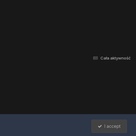
Cała aktywność
I accept