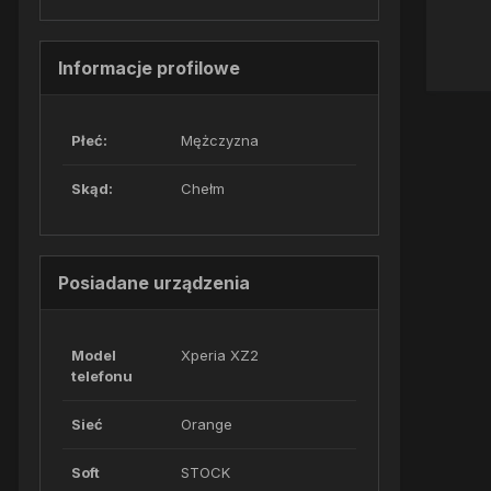
Informacje profilowe
Płeć:
Mężczyzna
Skąd:
Chełm
Posiadane urządzenia
Model
Xperia XZ2
telefonu
Sieć
Orange
Soft
STOCK