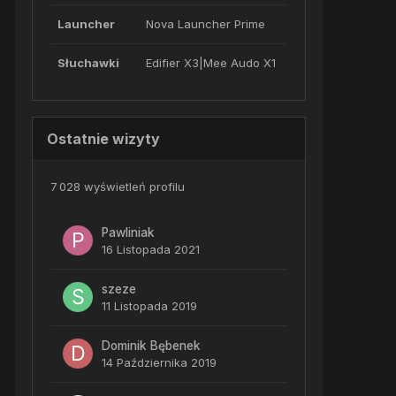
Launcher
Nova Launcher Prime
Słuchawki
Edifier X3|Mee Audo X1
Ostatnie wizyty
7 028 wyświetleń profilu
Pawliniak
16 Listopada 2021
szeze
11 Listopada 2019
Dominik Bębenek
14 Października 2019