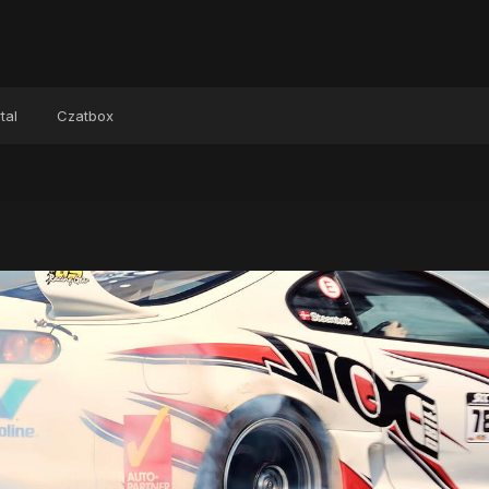
tal
Czatbox