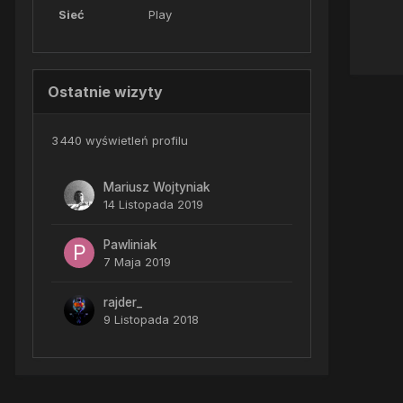
Sieć
Play
Ostatnie wizyty
3 440 wyświetleń profilu
Mariusz Wojtyniak
14 Listopada 2019
Pawliniak
7 Maja 2019
rajder_
9 Listopada 2018