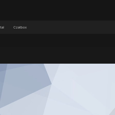
tal
Czatbox