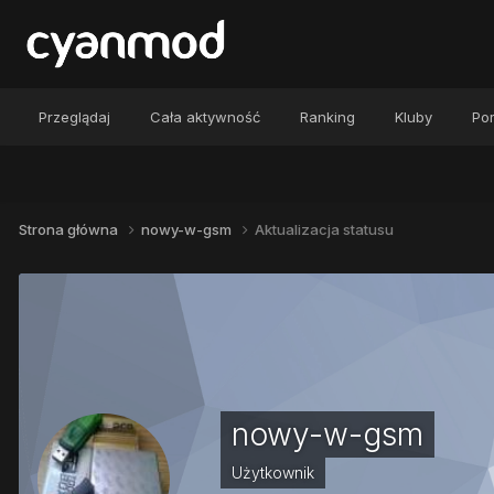
Przeglądaj
Cała aktywność
Ranking
Kluby
Por
Strona główna
nowy-w-gsm
Aktualizacja statusu
nowy-w-gsm
Użytkownik