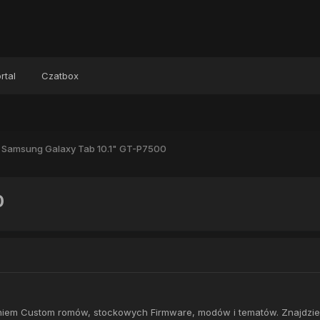
rtal
Czatbox
Samsung Galaxy Tab 10.1" GT-P7500
0
waniem Custom romów, stockowych Firmware, modów i tematów. Znajdzi