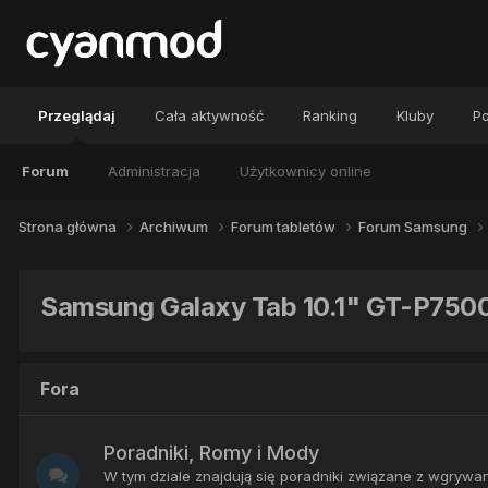
Przeglądaj
Cała aktywność
Ranking
Kluby
Po
Forum
Administracja
Użytkownicy online
Strona główna
Archiwum
Forum tabletów
Forum Samsung
Samsung Galaxy Tab 10.1" GT-P750
Fora
Poradniki, Romy i Mody
W tym dziale znajdują się poradniki związane z wgry