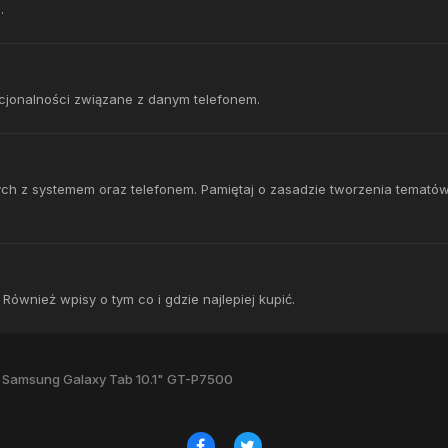
.
kcjonalności związane z danym telefonem.
ch z systemem oraz telefonem. Pamiętaj o zasadzie tworzenia temató
ównież wpisy o tym co i gdzie najlepiej kupić.
Samsung Galaxy Tab 10.1" GT-P7500