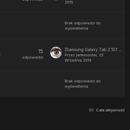
2015
Brak odpowiedzi do
wyświetlenia
[Samsung Galaxy Tab 2 10.1 3G + Wifi] Firmware
15
w
Przez
jankessster
,
22
odpowiedzi
Września 2014
Brak odpowiedzi do
wyświetlenia
Cała aktywność