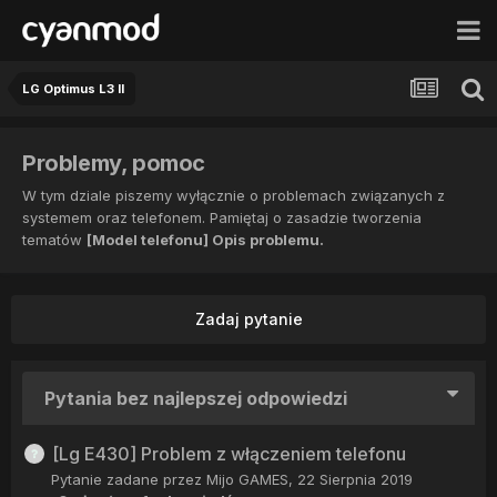
LG Optimus L3 II
Problemy, pomoc
W tym dziale piszemy wyłącznie o problemach związanych z
systemem oraz telefonem. Pamiętaj o zasadzie tworzenia
tematów
[Model telefonu] Opis problemu.
Zadaj pytanie
Pytania bez najlepszej odpowiedzi
[Lg E430] Problem z włączeniem telefonu
Pytanie zadane przez
Mijo GAMES
,
22 Sierpnia 2019