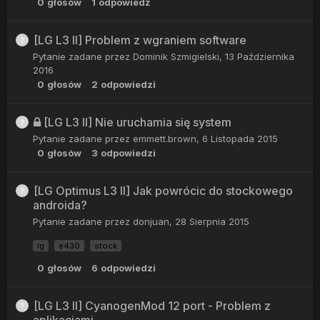
0
głosów
1
odpowiedź
[LG L3 II] Problem z wgraniem software
Pytanie zadane przez
Dominik Szmigielski
,
13 Października
2016
0
głosów
2
odpowiedzi
[LG L3 II] Nie uruchamia się system
Pytanie zadane przez
emmett.brown
,
6 Listopada 2015
0
głosów
3
odpowiedzi
[LG Optimus L3 II] Jak powrócic do stockowego
androida?
Pytanie zadane przez
donjuan
,
28 Sierpnia 2015
lg
e430
stock
0
głosów
6
odpowiedzi
[LG L3 II] CyanogenMod 12 port - Problem z