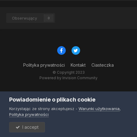
Obserwujący
0
Polityka prywatności
Kontakt
Ciasteczka
© Copyright 2023
Powered by Invision Community
Powiadomienie o plikach cookie
Korzystając ze strony akceptujesz -
Warunki użytkowania
,
Polityka prywatności
I accept