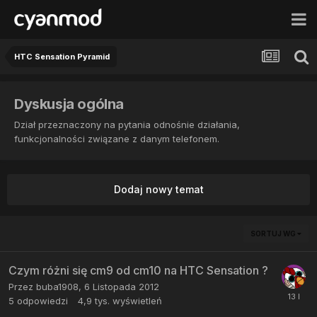
HTC Sensation Pyramid
Dyskusja ogólna
Dział przeznaczony na pytania odnośnie działania,
funkcjonalności związane z danym telefonem.
Dodaj nowy temat
SORTUJ WG
Czym różni się cm9 od cm10 na HTC Sensation ?
Przez
buba1908
,
6 Listopada 2012
5
odpowiedzi
4,9 tys.
wyświetleń