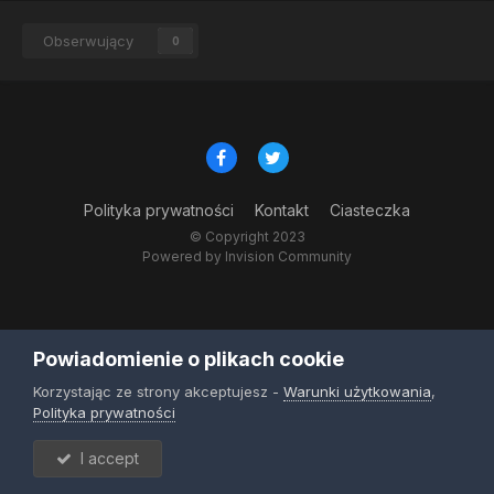
Obserwujący
0
Polityka prywatności
Kontakt
Ciasteczka
© Copyright 2023
Powered by Invision Community
Powiadomienie o plikach cookie
Korzystając ze strony akceptujesz -
Warunki użytkowania
,
Polityka prywatności
I accept