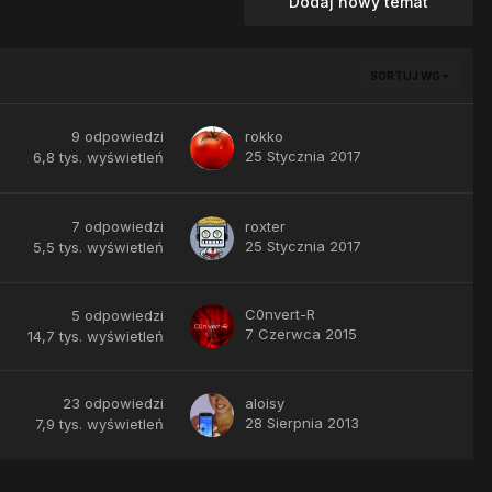
Dodaj nowy temat
SORTUJ WG
9
odpowiedzi
rokko
25 Stycznia 2017
6,8 tys.
wyświetleń
7
odpowiedzi
roxter
25 Stycznia 2017
5,5 tys.
wyświetleń
C0nvert-R
5
odpowiedzi
7 Czerwca 2015
14,7 tys.
wyświetleń
23
odpowiedzi
aloisy
28 Sierpnia 2013
7,9 tys.
wyświetleń