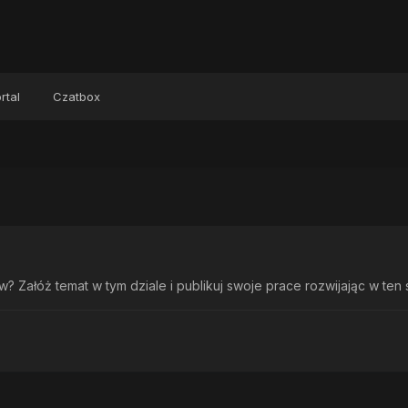
rtal
Czatbox
 Załóż temat w tym dziale i publikuj swoje prace rozwijając w ten 