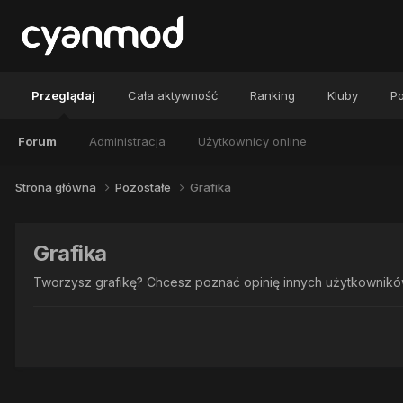
Przeglądaj
Cała aktywność
Ranking
Kluby
Po
Forum
Administracja
Użytkownicy online
Strona główna
Pozostałe
Grafika
Grafika
Tworzysz grafikę? Chcesz poznać opinię innych użytkowników?