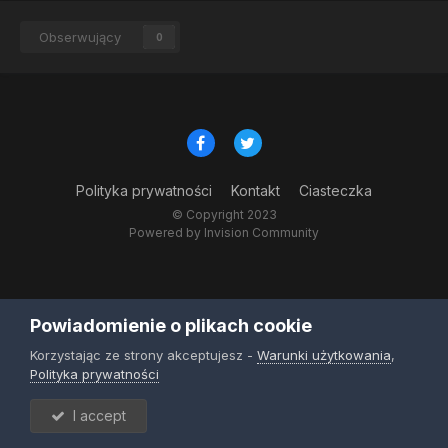
Obserwujący
0
Polityka prywatności
Kontakt
Ciasteczka
© Copyright 2023
Powered by Invision Community
Powiadomienie o plikach cookie
Korzystając ze strony akceptujesz -
Warunki użytkowania
,
Polityka prywatności
I accept