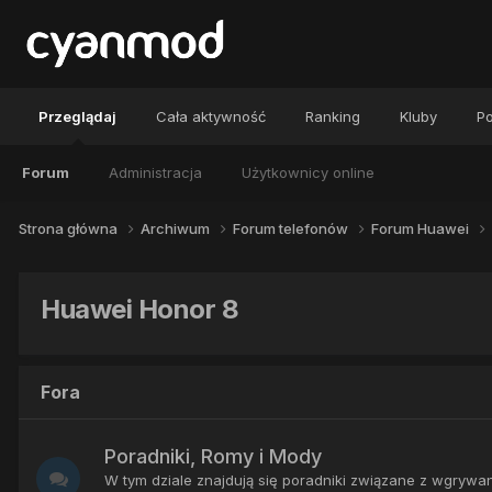
Przeglądaj
Cała aktywność
Ranking
Kluby
Po
Forum
Administracja
Użytkownicy online
Strona główna
Archiwum
Forum telefonów
Forum Huawei
Huawei Honor 8
Fora
Poradniki, Romy i Mody
W tym dziale znajdują się poradniki związane z wgry