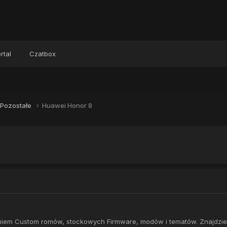
rtal
Czatbox
Pozostałe
Huawei Honor 8
waniem Custom romów, stockowych Firmware, modów i tematów. Znajdzi