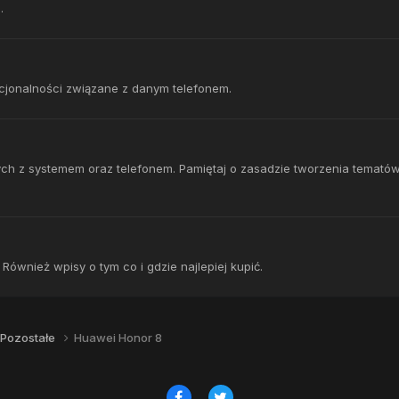
.
kcjonalności związane z danym telefonem.
ch z systemem oraz telefonem. Pamiętaj o zasadzie tworzenia temató
ównież wpisy o tym co i gdzie najlepiej kupić.
Pozostałe
Huawei Honor 8