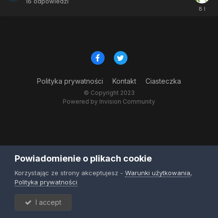
16
odpowiedzi
Polityka prywatności
Kontakt
Ciasteczka
© Copyright 2023
Powered by Invision Community
Powiadomienie o plikach cookie
Korzystając ze strony akceptujesz -
Warunki użytkowania
,
Polityka prywatności
I accept