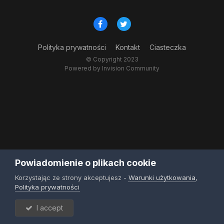
Polityka prywatności
Kontakt
Ciasteczka
© Copyright 2023
Powered by Invision Community
Powiadomienie o plikach cookie
Korzystając ze strony akceptujesz -
Warunki użytkowania
,
Polityka prywatności
I accept