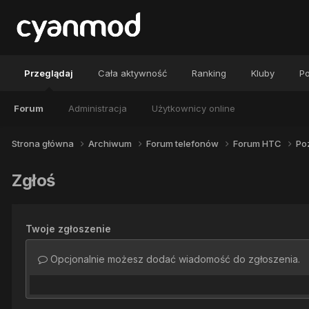
Przeglądaj
Cała aktywność
Ranking
Kluby
Po
Forum
Administracja
Użytkownicy online
Strona główna
Archiwum
Forum telefonów
Forum HTC
Po
Zgłoś
Twoje zgłoszenie
Opcjonalnie możesz dodać wiadomość do zgłoszenia.