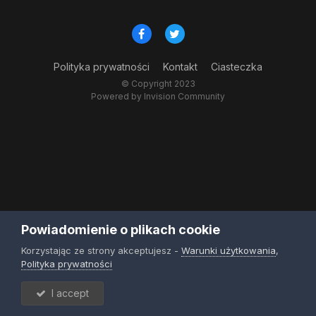
Polityka prywatności
Kontakt
Ciasteczka
© Copyright 2023
Powered by Invision Community
Powiadomienie o plikach cookie
Korzystając ze strony akceptujesz -
Warunki użytkowania
,
Polityka prywatności
I accept