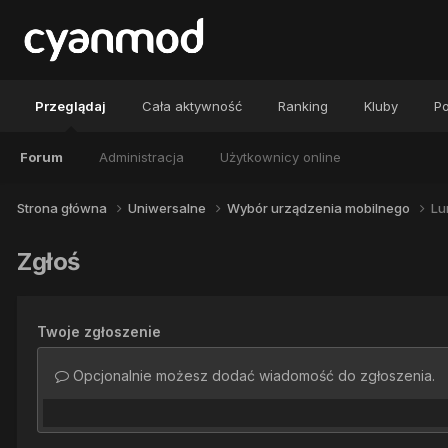
Przeglądaj
Cała aktywność
Ranking
Kluby
Po
Forum
Administracja
Użytkownicy online
Strona główna
Uniwersalne
Wybór urządzenia mobilnego
Lu
Zgłoś
Twoje zgłoszenie
Opcjonalnie możesz dodać wiadomość do zgłoszenia.