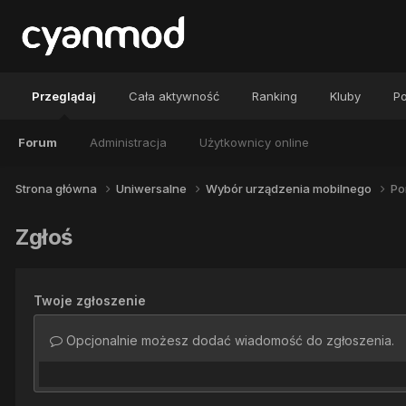
Przeglądaj
Cała aktywność
Ranking
Kluby
Po
Forum
Administracja
Użytkownicy online
Strona główna
Uniwersalne
Wybór urządzenia mobilnego
Po
Zgłoś
Twoje zgłoszenie
Opcjonalnie możesz dodać wiadomość do zgłoszenia.