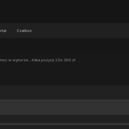
rtal
Czatbox
moc w wyborze... Kilka pozycji :) Do 300 zł