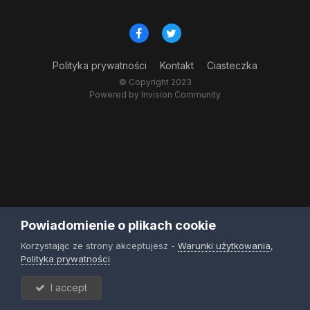
Polityka prywatności
Kontakt
Ciasteczka
© Copyright 2023
Powered by Invision Community
Powiadomienie o plikach cookie
Korzystając ze strony akceptujesz -
Warunki użytkowania
,
Polityka prywatności
I accept