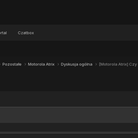
rtal
Czatbox
Pozostałe
Motorola Atrix
Dyskusja ogólna
[Motorola Atrix] Czy