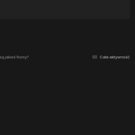
 są jakieś Romy?
Cała aktywność