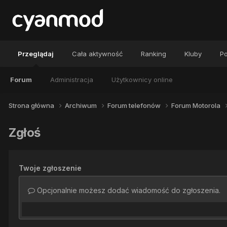
Przeglądaj
Cała aktywność
Ranking
Kluby
Po
Forum
Administracja
Użytkownicy online
Strona główna
Archiwum
Forum telefonów
Forum Motorola
Zgłoś
Twoje zgłoszenie
Opcjonalnie możesz dodać wiadomość do zgłoszenia.