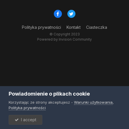
Polityka prywatności
Kontakt
Ciasteczka
© Copyright 2023
Powered by Invision Community
Powiadomienie o plikach cookie
Korzystając ze strony akceptujesz -
Warunki użytkowania
,
Polityka prywatności
I accept