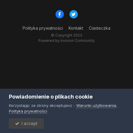
Polityka prywatności
Kontakt
Ciasteczka
© Copyright 2023
Powered by Invision Community
Powiadomienie o plikach cookie
Korzystając ze strony akceptujesz -
Warunki użytkowania
,
Polityka prywatności
I accept