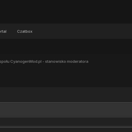
rtal
Czatbox
społu CyanogenMod.pl - stanowisko moderatora