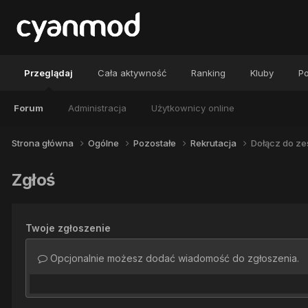
Przeglądaj
Cała aktywność
Ranking
Kluby
Po
Forum
Administracja
Użytkownicy online
Strona główna
Ogólne
Pozostałe
Rekrutacja
Dołącz do ze
Zgłoś
Twoje zgłoszenie
Opcjonalnie możesz dodać wiadomość do zgłoszenia.