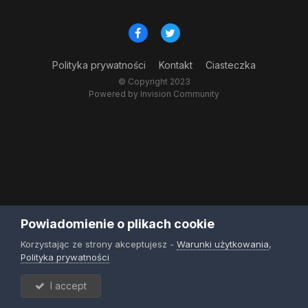
Polityka prywatności
Kontakt
Ciasteczka
© Copyright 2023
Powered by Invision Community
Powiadomienie o plikach cookie
Korzystając ze strony akceptujesz -
Warunki użytkowania
,
Polityka prywatności
I accept