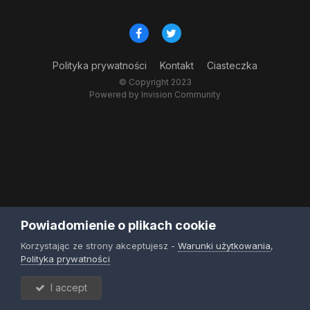
Polityka prywatności
Kontakt
Ciasteczka
© Copyright 2023
Powered by Invision Community
Powiadomienie o plikach cookie
Korzystając ze strony akceptujesz -
Warunki użytkowania
,
Polityka prywatności
I accept