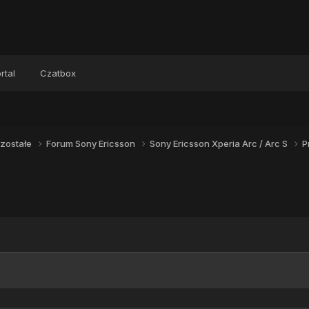
rtal
Czatbox
zostałe
Forum Sony Ericsson
Sony Ericsson Xperia Arc / Arc S
P