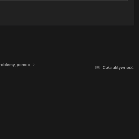
roblemy, pomoc
Cała aktywność