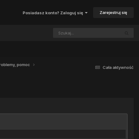
Zarejestruj się
Posiadasz konto? Zaloguj się
roblemy, pomoc
Cała aktywność