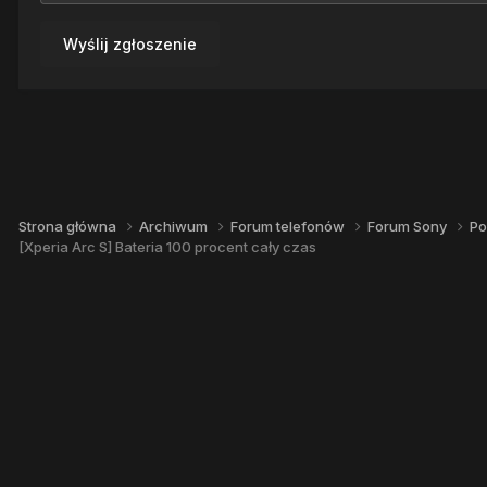
Wyślij zgłoszenie
Strona główna
Archiwum
Forum telefonów
Forum Sony
Po
[Xperia Arc S] Bateria 100 procent cały czas