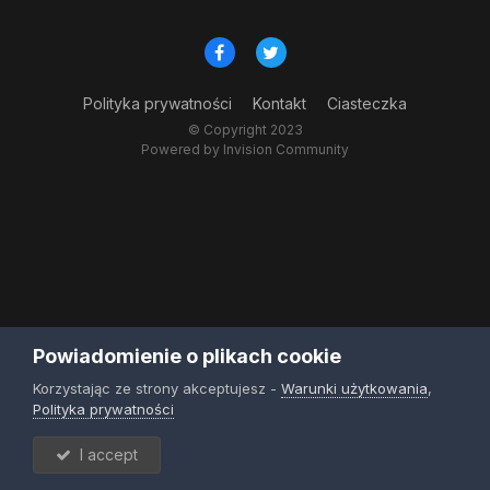
Polityka prywatności
Kontakt
Ciasteczka
© Copyright 2023
Powered by Invision Community
Powiadomienie o plikach cookie
Korzystając ze strony akceptujesz -
Warunki użytkowania
,
Polityka prywatności
I accept