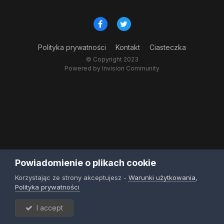
Polityka prywatności
Kontakt
Ciasteczka
© Copyright 2023
Powered by Invision Community
Powiadomienie o plikach cookie
Korzystając ze strony akceptujesz -
Warunki użytkowania
,
Polityka prywatności
I accept