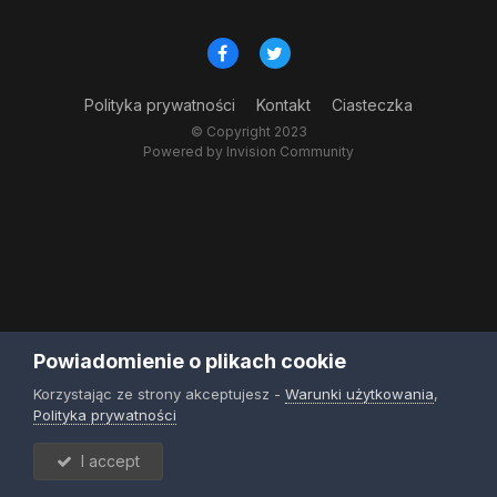
Polityka prywatności
Kontakt
Ciasteczka
© Copyright 2023
Powered by Invision Community
Powiadomienie o plikach cookie
Korzystając ze strony akceptujesz -
Warunki użytkowania
,
Polityka prywatności
I accept