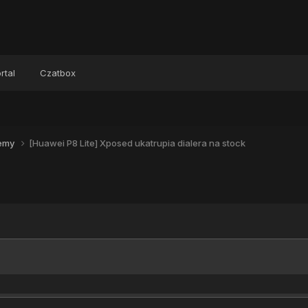
rtal
Czatbox
lemy
[Huawei P8 Lite] Xposed ukatrupia dialera na stock