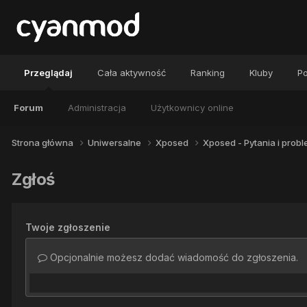
Przeglądaj
Cała aktywność
Ranking
Kluby
Po
Forum
Administracja
Użytkownicy online
Strona główna
Uniwersalne
Xposed
Xposed - Pytania i prob
Zgłoś
Twoje zgłoszenie
Opcjonalnie możesz dodać wiadomość do zgłoszenia.