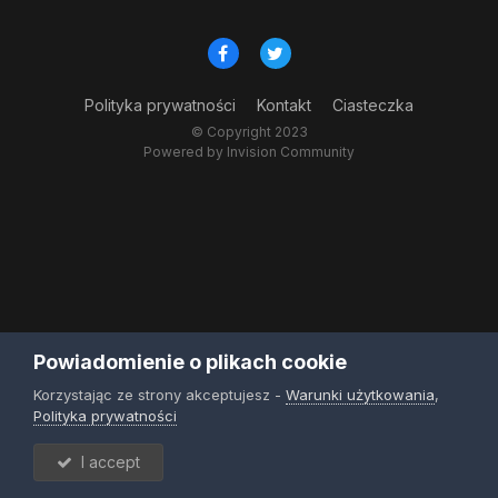
Polityka prywatności
Kontakt
Ciasteczka
© Copyright 2023
Powered by Invision Community
Powiadomienie o plikach cookie
Korzystając ze strony akceptujesz -
Warunki użytkowania
,
Polityka prywatności
I accept