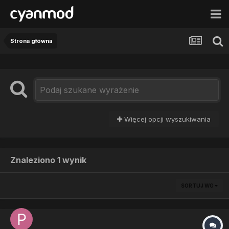
Strona główna
Więcej opcji wyszukiwania
Znaleziono 1 wynik
SORTUJ WG