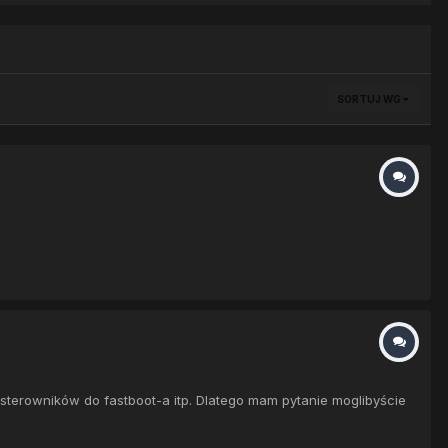
SORTUJ WG
e sterowników do fastboot-a itp. Dlatego mam pytanie moglibyście