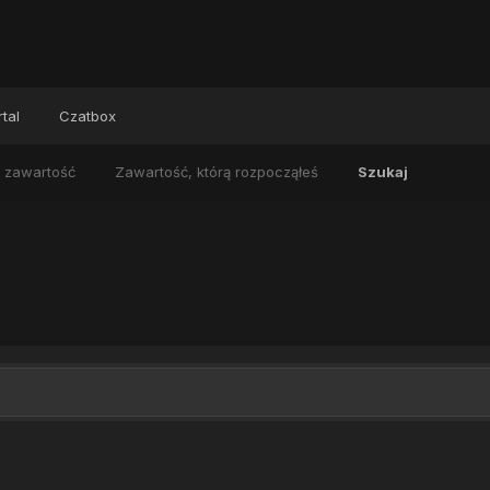
tal
Czatbox
 zawartość
Zawartość, którą rozpocząłeś
Szukaj