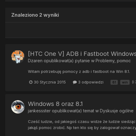
Znaleziono 2 wyniki
[HTC One V] ADB i Fastboot Windows
Dzaren
opublikował(a) pytanie w
Problemy, pomoc
Witam potrzebuję pomocy z adb i fastboot na Win 8.1.
30 Stycznia 2015
3 odpowiedzi
(i
81
win
Windows 8 oraz 8.1
jankessster
opublikował(a) temat w
Dyskusje ogólne
Cześć ludzie, od jakiegoś czasu widze że ludzie siedząc
jakąś pomoc zrobić. Np ten kto się by zalogował oznaczył