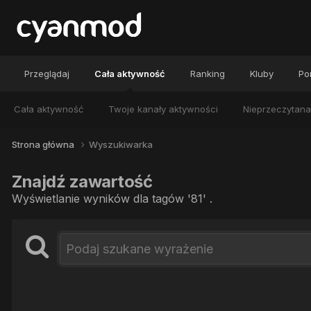
Przeglądaj
Cała aktywność
Ranking
Kluby
Por
Cała aktywność
Twoje kanały aktywności
Nieprzeczytana
Strona główna
Wyszukiwarka
Znajdź zawartość
Wyświetlanie wyników dla tagów '81' .