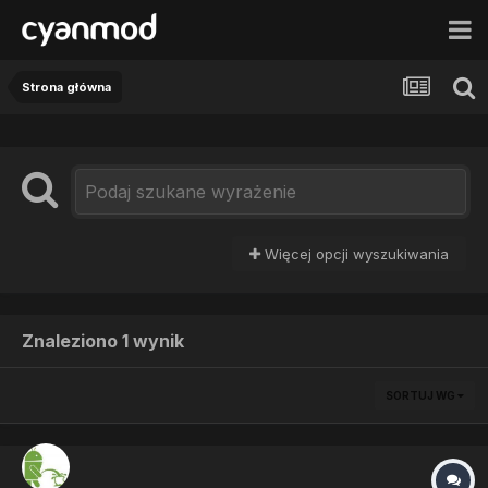
Strona główna
Więcej opcji wyszukiwania
Znaleziono 1 wynik
SORTUJ WG