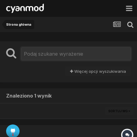
Strona główna
Więcej opcji wyszukiwania
Znaleziono 1 wynik
SORTUJ WG