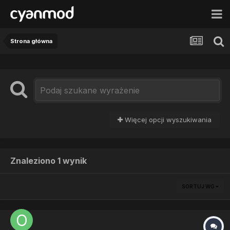
Strona główna
Więcej opcji wyszukiwania
Znaleziono 1 wynik
SORTUJ WG