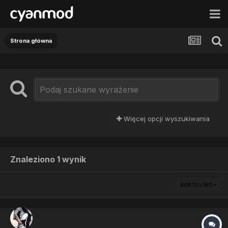
Strona główna
Więcej opcji wyszukiwania
Znaleziono 1 wynik
SORTUJ WG